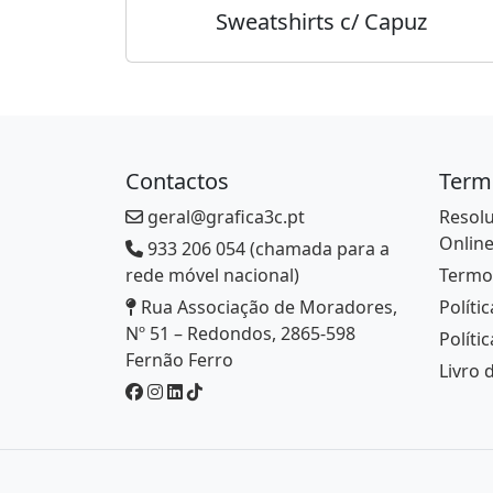
Sweatshirts c/ Capuz
Contactos
Term
geral@grafica3c.pt
Resolu
Onlin
933 206 054 (chamada para a
rede móvel nacional)
Termo
Rua Associação de Moradores,
Políti
Nº 51 – Redondos, 2865-598
Políti
Fernão Ferro
Livro 