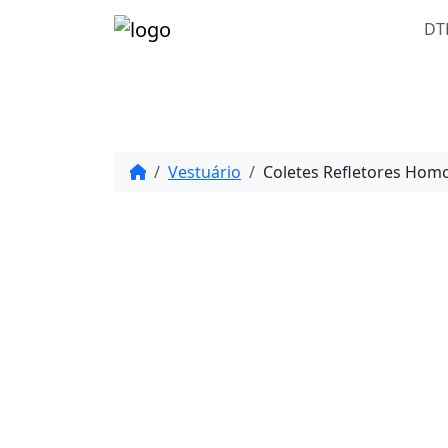
DT
Vestuário
Coletes Refletores Hom