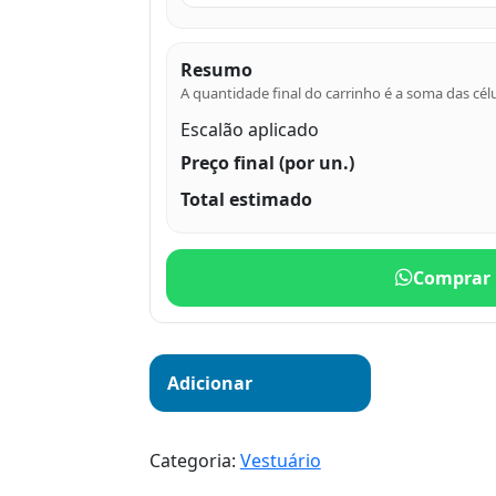
Resumo
A quantidade final do carrinho é a soma das célu
Escalão aplicado
Preço final (por un.)
Total estimado
Comprar 
Adicionar
Categoria:
Vestuário