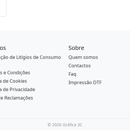
os
Sobre
ção de Litígios de Consumo
Quem somos
e
Contactos
s e Condições
Faq
ca de Cookies
Impressão DTF
ca de Privacidade
de Reclamações
©
2026 Gráfica 3C