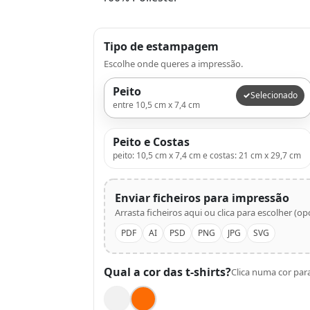
Tipo de estampagem
Escolhe onde queres a impressão.
Peito
Selecionado
entre 10,5 cm x 7,4 cm
Peito e Costas
peito: 10,5 cm x 7,4 cm e costas: 21 cm x 29,7 cm
Enviar ficheiros para impressão
Arrasta ficheiros aqui ou clica para escolher (opc
PDF
AI
PSD
PNG
JPG
SVG
Qual a cor das t-shirts?
Clica numa cor para