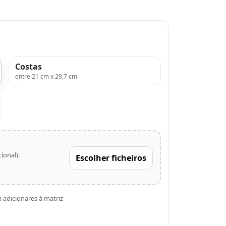
Costas
entre 21 cm x 29,7 cm
ional).
Escolher ficheiros
 adicionares à matriz