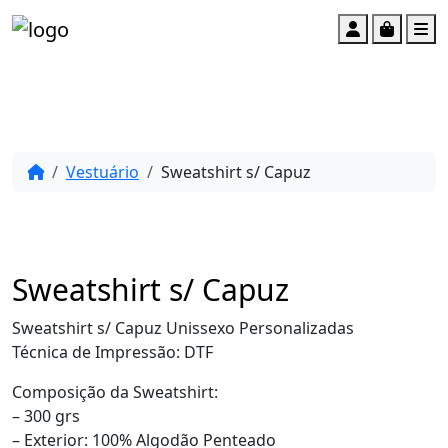
Account
Cart
M
Vestuário
Sweatshirt s/ Capuz
Sweatshirt s/ Capuz
Sweatshirt s/ Capuz Unissexo Personalizadas
Técnica de Impressão: DTF
Composição da Sweatshirt:
– 300 grs
– Exterior: 100% Algodão Penteado