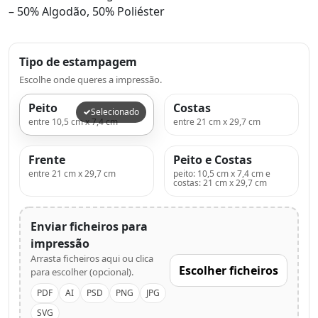
– 50% Algodão, 50% Poliéster
Tipo de estampagem
Escolhe onde queres a impressão.
Peito
Costas
Selecionado
entre 10,5 cm x 7,4 cm
entre 21 cm x 29,7 cm
Frente
Peito e Costas
entre 21 cm x 29,7 cm
peito: 10,5 cm x 7,4 cm e
costas: 21 cm x 29,7 cm
Enviar ficheiros para
impressão
Arrasta ficheiros aqui ou clica
Escolher ficheiros
para escolher (opcional).
PDF
AI
PSD
PNG
JPG
SVG