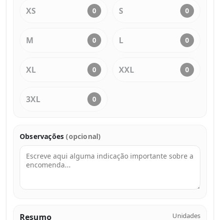
XS
S
0
0
M
L
0
0
XL
XXL
0
0
3XL
0
Observações
(opcional)
Unidades
Resumo