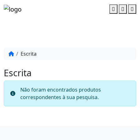
Account
Cart
M
Escrita
Escrita
Não foram encontrados produtos
correspondentes à sua pesquisa.