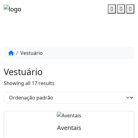
Account
Cart
M
Vestuário
Vestuário
Showing all 17 results
Aventais