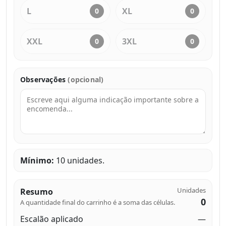
L
XL
0
0
XXL
3XL
0
0
Observações
(opcional)
Mínimo:
10 unidades.
Unidades
Resumo
0
A quantidade final do carrinho é a soma das células.
Escalão aplicado
—