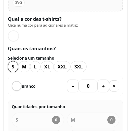
SVG
Qual a cor das t-shirts?
Clica numa cor para adicionares à matriz
Quais os tamanhos?
Seleciona um tamanho
S
M
L
XL
XXL
3XL
–
+
×
Branco
Quantidades por tamanho
S
M
0
0