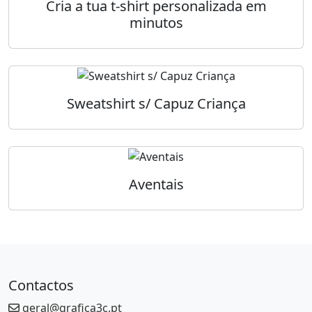
Cria a tua t-shirt personalizada em
minutos
Sweatshirt s/ Capuz Criança
Aventais
Contactos
geral@grafica3c.pt