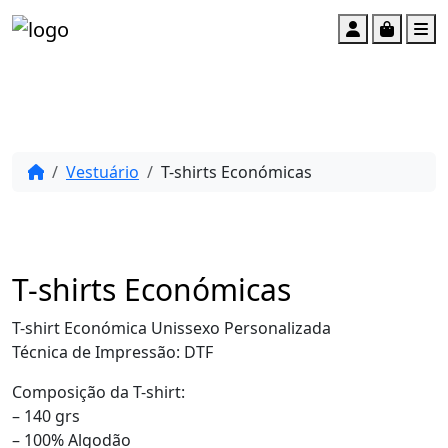
Account
Cart
M
Vestuário
T-shirts Económicas
T-shirts Económicas
T-shirt Económica Unissexo Personalizada
Técnica de Impressão: DTF
Composição da T-shirt:
– 140 grs
– 100% Algodão