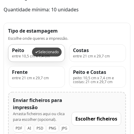
Quantidade mínima: 10 unidades
Tipo de estampagem
Escolhe onde queres a impressão.
Peito
Costas
Selecionado
entre 10,5 cm x 7,4 cm
entre 21 cm x 29,7 cm
Frente
Peito e Costas
entre 21 cm x 29,7 cm
peito: 10,5 cm x 7,4 cm e
costas: 21 cm x 29,7 cm
Enviar ficheiros para
impressão
Arrasta ficheiros aqui ou clica
Escolher ficheiros
para escolher (opcional).
PDF
AI
PSD
PNG
JPG