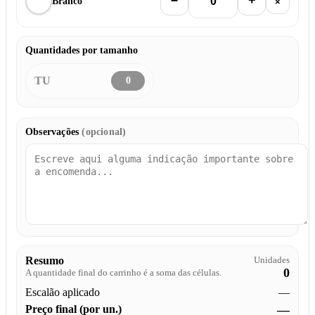
Branco
×
Quantidades por tamanho
TU
0
Observações
(opcional)
Resumo
Unidades
0
A quantidade final do carrinho é a soma das células.
Escalão aplicado
—
Preço final (por un.)
—