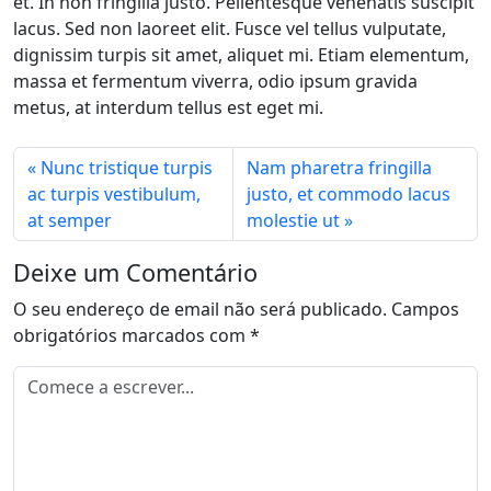
et. In non fringilla justo. Pellentesque venenatis suscipit
lacus. Sed non laoreet elit. Fusce vel tellus vulputate,
dignissim turpis sit amet, aliquet mi. Etiam elementum,
massa et fermentum viverra, odio ipsum gravida
metus, at interdum tellus est eget mi.
Nunc tristique turpis
Nam pharetra fringilla
ac turpis vestibulum,
justo, et commodo lacus
at semper
molestie ut
Deixe um Comentário
O seu endereço de email não será publicado.
Campos
obrigatórios marcados com
*