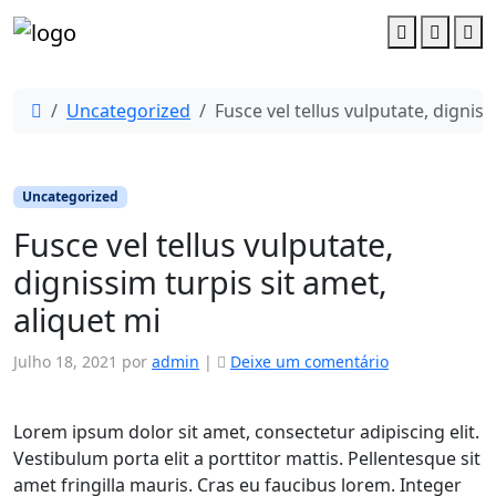
Account
Cart
M
Uncategorized
Fusce vel tellus vulputate, digniss
Uncategorized
Fusce vel tellus vulputate,
dignissim turpis sit amet,
aliquet mi
Julho 18, 2021
por
admin
|
Deixe um comentário
Lorem ipsum dolor sit amet, consectetur adipiscing elit.
Vestibulum porta elit a porttitor mattis. Pellentesque sit
amet fringilla mauris. Cras eu faucibus lorem. Integer