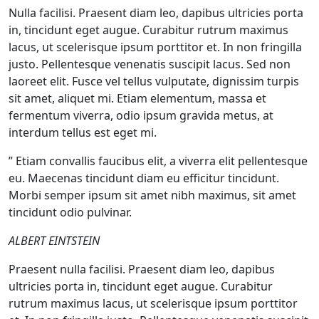
Nulla facilisi. Praesent diam leo, dapibus ultricies porta
in, tincidunt eget augue. Curabitur rutrum maximus
lacus, ut scelerisque ipsum porttitor et. In non fringilla
justo. Pellentesque venenatis suscipit lacus. Sed non
laoreet elit. Fusce vel tellus vulputate, dignissim turpis
sit amet, aliquet mi. Etiam elementum, massa et
fermentum viverra, odio ipsum gravida metus, at
interdum tellus est eget mi.
” Etiam convallis faucibus elit, a viverra elit pellentesque
eu. Maecenas tincidunt diam eu efficitur tincidunt.
Morbi semper ipsum sit amet nibh maximus, sit amet
tincidunt odio pulvinar.
ALBERT EINTSTEIN
Praesent nulla facilisi. Praesent diam leo, dapibus
ultricies porta in, tincidunt eget augue. Curabitur
rutrum maximus lacus, ut scelerisque ipsum porttitor