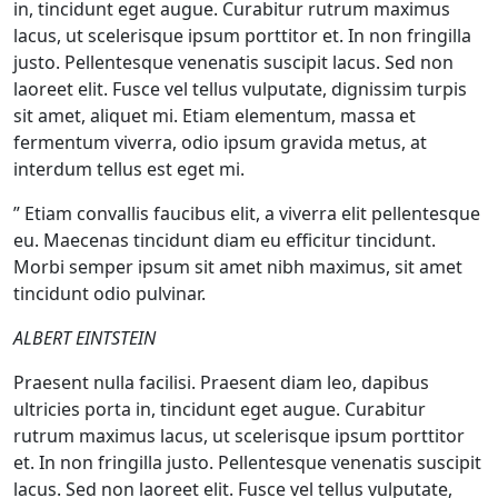
in, tincidunt eget augue. Curabitur rutrum maximus
lacus, ut scelerisque ipsum porttitor et. In non fringilla
justo. Pellentesque venenatis suscipit lacus. Sed non
laoreet elit. Fusce vel tellus vulputate, dignissim turpis
sit amet, aliquet mi. Etiam elementum, massa et
fermentum viverra, odio ipsum gravida metus, at
interdum tellus est eget mi.
” Etiam convallis faucibus elit, a viverra elit pellentesque
eu. Maecenas tincidunt diam eu efficitur tincidunt.
Morbi semper ipsum sit amet nibh maximus, sit amet
tincidunt odio pulvinar.
ALBERT EINTSTEIN
Praesent nulla facilisi. Praesent diam leo, dapibus
ultricies porta in, tincidunt eget augue. Curabitur
rutrum maximus lacus, ut scelerisque ipsum porttitor
et. In non fringilla justo. Pellentesque venenatis suscipit
lacus. Sed non laoreet elit. Fusce vel tellus vulputate,