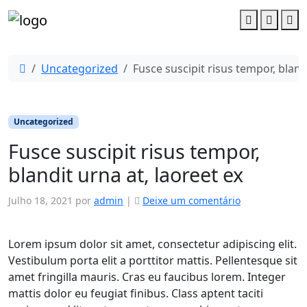
Account
Cart
M
Uncategorized
Fusce suscipit risus tempor, bland
Uncategorized
Fusce suscipit risus tempor,
blandit urna at, laoreet ex
Julho 18, 2021
por
admin
|
Deixe um comentário
Lorem ipsum dolor sit amet, consectetur adipiscing elit.
Vestibulum porta elit a porttitor mattis. Pellentesque sit
amet fringilla mauris. Cras eu faucibus lorem. Integer
mattis dolor eu feugiat finibus. Class aptent taciti