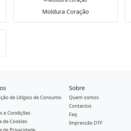
Moldura Coração
os
Sobre
ção de Litígios de Consumo
Quem somos
e
Contactos
s e Condições
Faq
ca de Cookies
Impressão DTF
ca de Privacidade