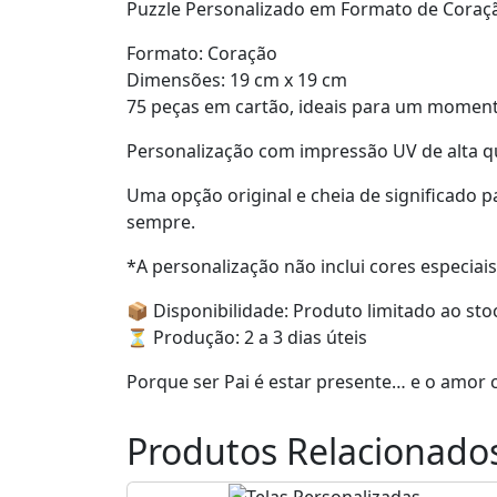
Puzzle Personalizado em Formato de Coraç
Formato: Coração
Dimensões: 19 cm x 19 cm
75 peças em cartão, ideais para um momento 
Personalização com impressão UV de alta qu
Uma opção original e cheia de significado 
sempre.
*A personalização não inclui cores especiai
📦 Disponibilidade: Produto limitado ao sto
⏳ Produção: 2 a 3 dias úteis
Porque ser Pai é estar presente… e o amor c
Produtos Relacionado