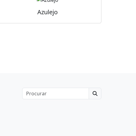
Azulejo
Search