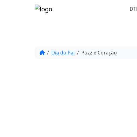
DT
Dia do Pai
Puzzle Coração