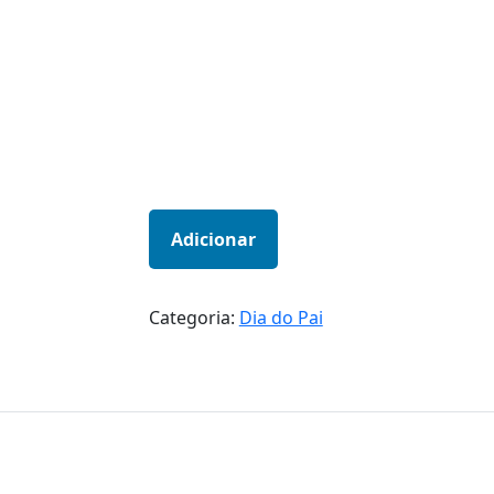
Adicionar
Categoria:
Dia do Pai