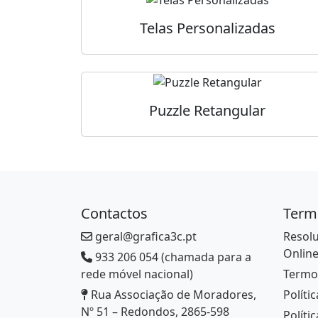
Telas Personalizadas
Puzzle Retangular
Contactos
Term
geral@grafica3c.pt
Resolu
Onlin
933 206 054 (chamada para a
rede móvel nacional)
Termo
Rua Associação de Moradores,
Políti
Nº 51 – Redondos, 2865-598
Políti