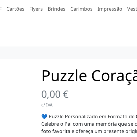
F
Cartões
Flyers
Brindes
Carimbos
Impressão
Ves
Puzzle Coraç
0,00
€
c/ IVA
💙 Puzzle Personalizado em Formato de 
Celebre o Pai com uma memória que se co
foto favorita e ofereça um presente orig