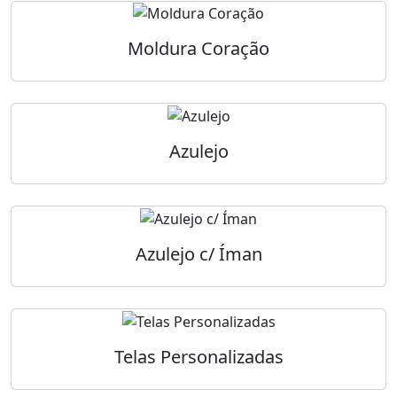
Moldura Coração
Azulejo
Azulejo c/ Íman
Telas Personalizadas